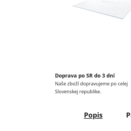
Doprava po SR do 3 dní
Naše zboží dopravujeme po celej
Slovenskej republike.
Popis
P