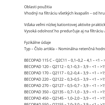
Oblasti použitia
Vhodný na filtráciu všetkých kvapalín – od hr
Vďaka veľmi nízkej kationtovej aktivite praktic
Vysoká odolnosť ho predurčuje aj na filtráciu
Fyzikálne údaje
Typ – Číslo artikla – Nominálna retenčná ho
BECOPAD 115 C – Q2C11 – 0,1–0,2 – 4,1 – <1 – 
BECOPAD 120 – Q2112 – 0,1–0,3 – 3,9 – <1 – >1
BECOPAD 170 – Q2117 – 0,2–0,4 – 3,9 – <1 – >1
BECOPAD 220 – Q2122 – 0,3–0,5 – 3,9 – <1 – >1
BECOPAD 270 – Q2127 – 0,5–0,7 – 3,9 – <1 – >1
BECOPAD 350 – Q2135 – 0,7–1,0 – 3,9 – <1 – >1
BECOPAD 450 – Q2145 – 1,0–2,0 – 3,9 – <1 – >1
BECOPAD 550 – Q2155 – 2,0–3,0 – 3,9 – <1 – >1