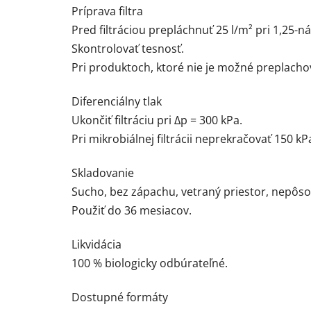
Príprava filtra
Pred filtráciou prepláchnuť 25 l/m² pri 1,25-n
Skontrolovať tesnosť.
Pri produktoch, ktoré nie je možné preplacho
Diferenciálny tlak
Ukončiť filtráciu pri Δp = 300 kPa.
Pri mikrobiálnej filtrácii neprekračovať 150 kP
Skladovanie
Sucho, bez zápachu, vetraný priestor, nepôso
Použiť do 36 mesiacov.
Likvidácia
100 % biologicky odbúrateľné.
Dostupné formáty