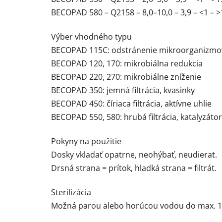
BECOPAD 580 – Q2158 – 8,0–10,0 – 3,9 – <1 – >
Výber vhodného typu
BECOPAD 115C: odstránenie mikroorganizmov
BECOPAD 120, 170: mikrobiálna redukcia
BECOPAD 220, 270: mikrobiálne zníženie
BECOPAD 350: jemná filtrácia, kvasinky
BECOPAD 450: číriaca filtrácia, aktívne uhlie
BECOPAD 550, 580: hrubá filtrácia, katalyzáto
Pokyny na použitie
Dosky vkladať opatrne, neohýbať, neudierat.
Drsná strana = prítok, hladká strana = filtrát.
Sterilizácia
Možná parou alebo horúcou vodou do max. 1