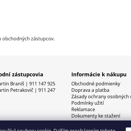
ch obchodných zástupcov.
dní zástupcovia
Informácie k nákupu
artin Braniš | 911 147 925
Obchodné podmienky
artin Petrakovič | 911 247
Doprava a platba
Zásady ochrany osobných 
Podmínky užití
Reklamace
Dokumenty ke stažení
používá soubory cookie. Dalším procházením tohoto