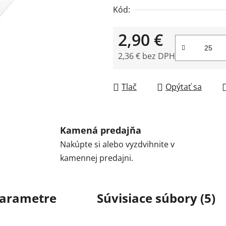
Kód:
2,90 €
2,36 € bez DPH
Jednotková cena:
Tlač
Opýtať sa
Kamená predajňa
Nakúpte si alebo vyzdvihnite v
kamennej predajni.
arametre
Súvisiace súbory (5)