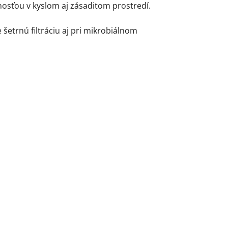
sťou v kyslom aj zásaditom prostredí.
šetrnú filtráciu aj pri mikrobiálnom