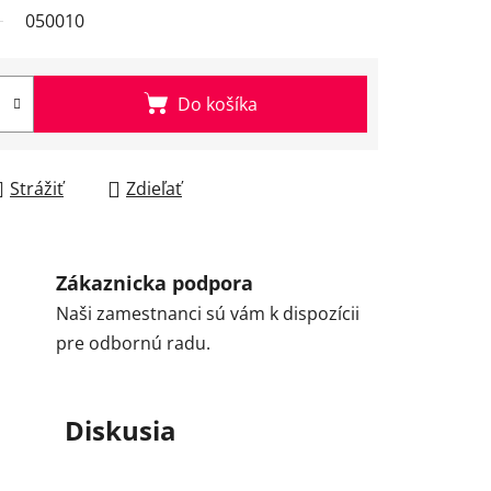
050010
Do košíka
Strážiť
Zdieľať
Zákaznicka podpora
Naši zamestnanci sú vám k dispozícii
pre odbornú radu.
Diskusia