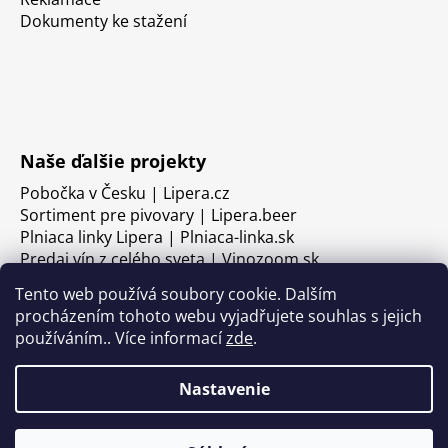
Dokumenty ke stažení
Naše ďalšie projekty
Pobočka v Česku | Lipera.cz
Sortiment pre pivovary | Lipera.beer
Plniaca linky Lipera | Plniaca-linka.sk
Predaj vín z celého sveta | Vinozoom.sk
Tento web používá soubory cookie. Dalším
procházením tohoto webu vyjadřujete souhlas s jejich
používáním.. Více informací
zde
.
Nastavenie