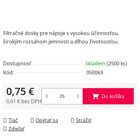
Filtračné dosky pre nápoje s vysokou účinnosťou,
širokým rozsahom jemnosti a dlhou životnosťou.
Dostupnosť
Skladem
(2500 ks)
Kód:
050069
0,75 €
Do košíka
0,61 € bez DPH
Jednotková cena:
Tlač
Opýtať sa
Strážiť
Zdieľať