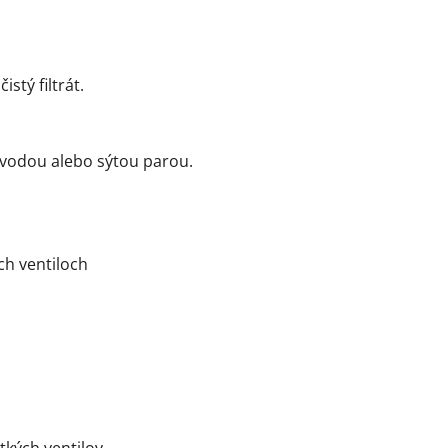
stý filtrát.
 vodou alebo sýtou parou.
ch ventiloch