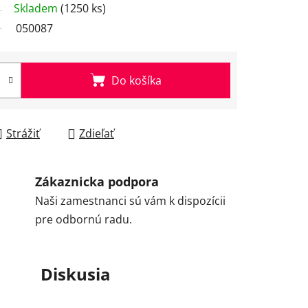
Skladem
(1250 ks)
050087
Do košíka
Strážiť
Zdieľať
Zákaznicka podpora
Naši zamestnanci sú vám k dispozícii
pre odbornú radu.
Diskusia