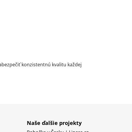
ezpečiť konzistentnú kvalitu každej
Naše ďalšie projekty