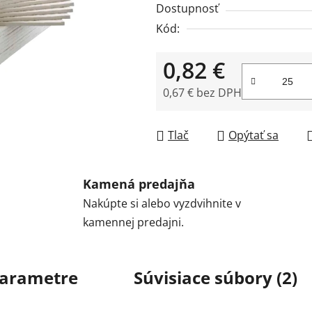
Dostupnosť
Kód:
0,82 €
0,67 € bez DPH
Jednotková cena:
Tlač
Opýtať sa
Kamená predajňa
Nakúpte si alebo vyzdvihnite v
kamennej predajni.
arametre
Súvisiace súbory (2)