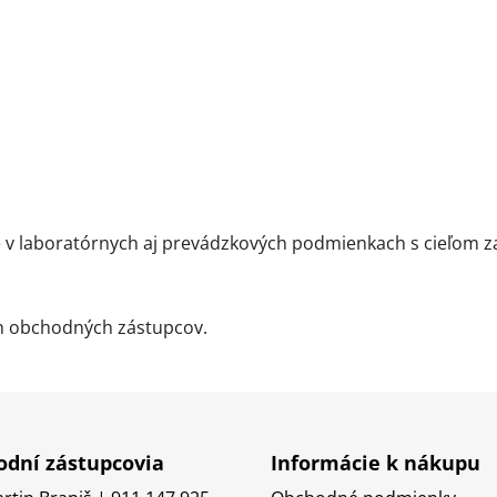
 laboratórnych aj prevádzkových podmienkach s cieľom zab
ch obchodných zástupcov.
dní zástupcovia
Informácie k nákupu