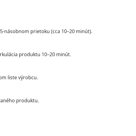
,25-násobnom prietoku (cca 10–20 minút).
irkulácia produktu 10–20 minút.
m liste výrobcu.
ovaného produktu.