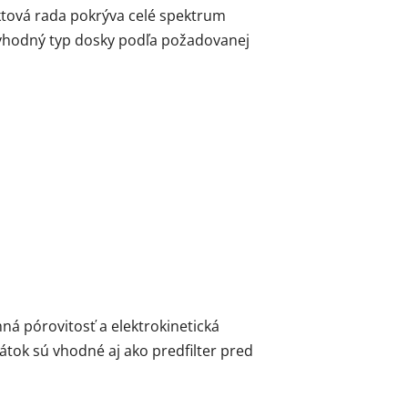
uktová rada pokrýva celé spektrum
 vhodný typ dosky podľa požadovanej
ná pórovitosť a elektrokinetická
átok sú vhodné aj ako predfilter pred