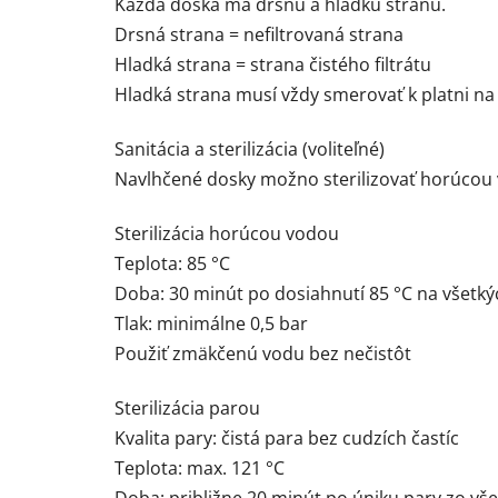
Každá doska má drsnú a hladkú stranu.
Drsná strana = nefiltrovaná strana
Hladká strana = strana čistého filtrátu
Hladká strana musí vždy smerovať k platni na či
Sanitácia a sterilizácia (voliteľné)
Navlhčené dosky možno sterilizovať horúcou
Sterilizácia horúcou vodou
Teplota: 85 °C
Doba: 30 minút po dosiahnutí 85 °C na všetký
Tlak: minimálne 0,5 bar
Použiť zmäkčenú vodu bez nečistôt
Sterilizácia parou
Kvalita pary: čistá para bez cudzích častíc
Teplota: max. 121 °C