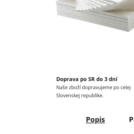
Doprava po SR do 3 dní
Naše zboží dopravujeme po celej
Slovenskej republike.
Popis
P