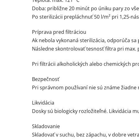
Teplota: max. 121 °C
Doba: približne 20 minút po úniku pary zo vše
Po sterilizácii prepláchnuť 50 l/m² pri 1,25-
Príprava pred filtráciou
Ak nebola vykonaná sterilizácia, odporúča sa
Následne skontrolovať tesnosť filtra pri max.
Pri filtrácii alkoholických alebo chemických
Bezpečnosť
Pri správnom používaní nie sú známe žiadne 
Likvidácia
Dosky sú biologicky rozložiteľné. Likvidácia 
Skladovanie
Skladovať v suchu, bez zápachu, v dobre vetr