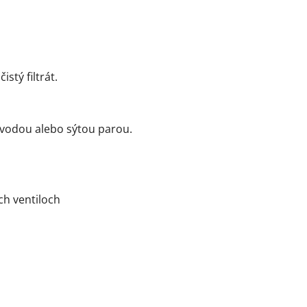
stý filtrát.
 vodou alebo sýtou parou.
ch ventiloch