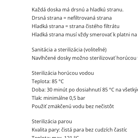
Každá doska má drsnú a hladkú stranu.
Drsná strana = nefiltrovaná strana
Hladká strana = strana čistého filtrátu
Hladká strana musí vždy smerovať k platni na či
Sanitácia a sterilizácia (voliteľné)
Navlhčené dosky možno sterilizovať horúcou
Sterilizácia horúcou vodou
Teplota: 85 °C
Doba: 30 minút po dosiahnutí 85 °C na všetký
Tlak: minimálne 0,5 bar
Použiť zmäkčenú vodu bez nečistôt
Sterilizácia parou
Kvalita pary: čistá para bez cudzích častíc