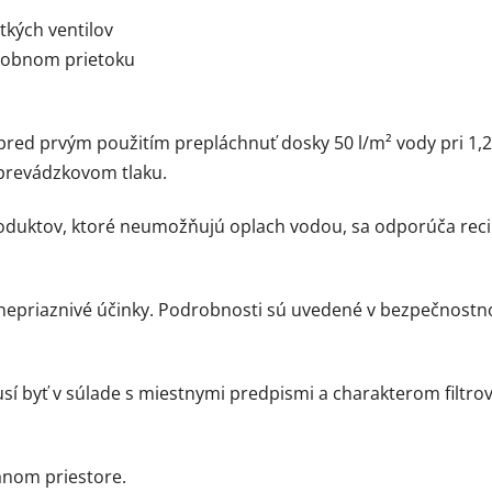
tkých ventilov
násobnom prietoku
 pred prvým použitím prepláchnuť dosky 50 l/m² vody pri 1
 prevádzkovom tlaku.
 produktov, ktoré neumožňujú oplach vodou, sa odporúča rec
nepriaznivé účinky. Podrobnosti sú uvedené v bezpečnostno
musí byť v súlade s miestnymi predpismi a charakterom filtr
anom priestore.