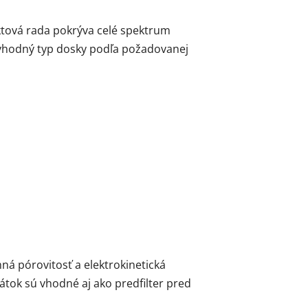
uktová rada pokrýva celé spektrum
 vhodný typ dosky podľa požadovanej
ná pórovitosť a elektrokinetická
átok sú vhodné aj ako predfilter pred