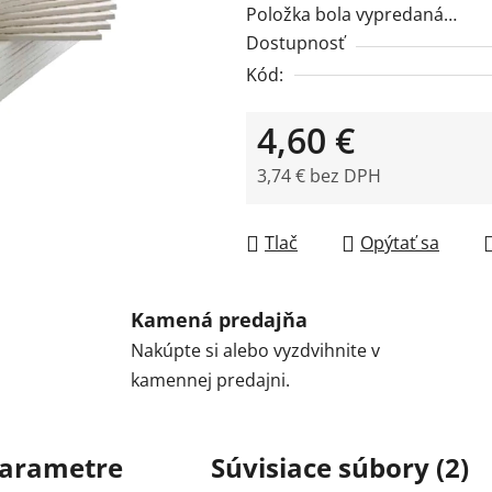
Položka bola vypredaná…
Dostupnosť
Kód:
4,60 €
3,74 € bez DPH
Jednotková cena:
Tlač
Opýtať sa
Kamená predajňa
Nakúpte si alebo vyzdvihnite v
kamennej predajni.
arametre
Súvisiace súbory (2)