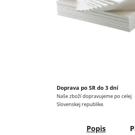
Doprava po SR do 3 dní
Naše zboží dopravujeme po celej
Slovenskej republike.
Popis
P