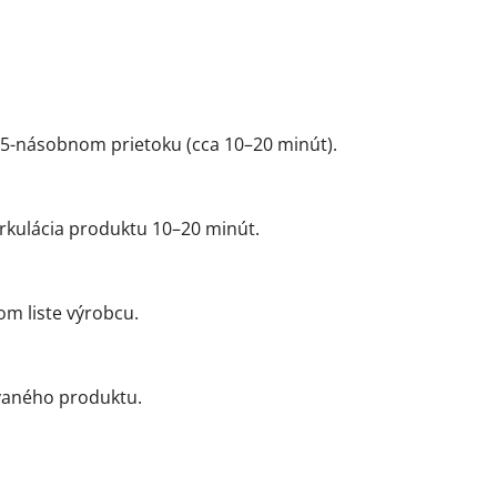
,25-násobnom prietoku (cca 10–20 minút).
irkulácia produktu 10–20 minút.
m liste výrobcu.
ovaného produktu.