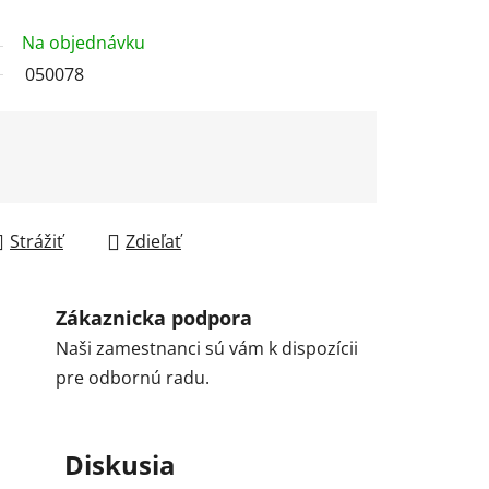
Na objednávku
050078
Strážiť
Zdieľať
Zákaznicka podpora
Naši zamestnanci sú vám k dispozícii
pre odbornú radu.
Diskusia