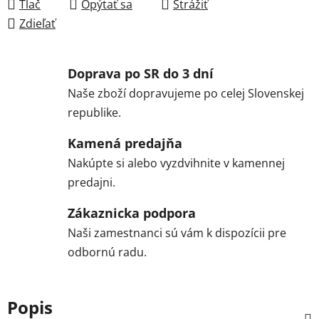
Tlač
Opýtať sa
Strážiť
Zdieľať
Doprava po SR do 3 dní
Naše zboží dopravujeme po celej Slovenskej
republike.
Kamená predajňa
Nakúpte si alebo vyzdvihnite v kamennej
predajni.
Zákaznicka podpora
Naši zamestnanci sú vám k dispozícii pre
odbornú radu.
Popis