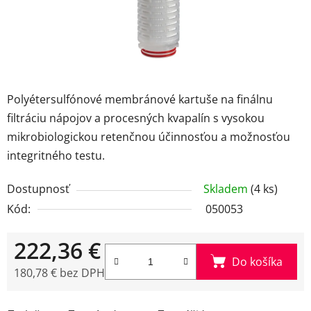
Polyéter­sulfónové membránové kartuše na finálnu
filtráciu nápojov a procesných kvapalín s vysokou
mikrobiologickou retenčnou účinnosťou a možnosťou
integritného testu.
Dostupnosť
Skladem
(4 ks)
Kód:
050053
222,36 €
Do košíka
180,78 € bez DPH
Jednotková cena: