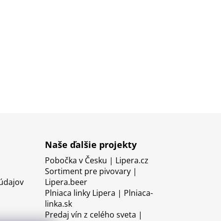
Naše ďalšie projekty
Pobočka v Česku | Lipera.cz
Sortiment pre pivovary |
údajov
Lipera.beer
Plniaca linky Lipera | Plniaca-
linka.sk
Predaj vín z celého sveta |