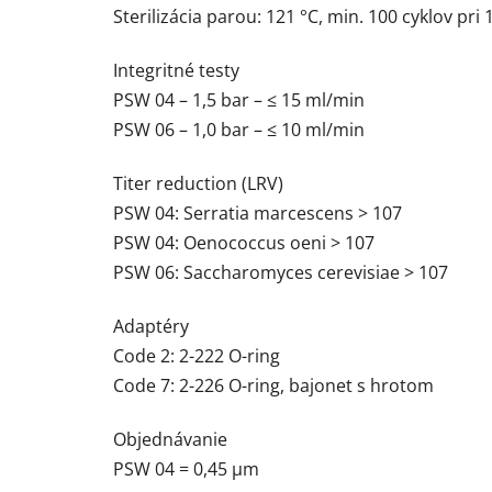
Sterilizácia parou: 121 °C, min. 100 cyklov pri 
Integritné testy
PSW 04 – 1,5 bar – ≤ 15 ml/min
PSW 06 – 1,0 bar – ≤ 10 ml/min
Titer reduction (LRV)
PSW 04: Serratia marcescens > 107
PSW 04: Oenococcus oeni > 107
PSW 06: Saccharomyces cerevisiae > 107
Adaptéry
Code 2: 2-222 O-ring
Code 7: 2-226 O-ring, bajonet s hrotom
Objednávanie
PSW 04 = 0,45 µm