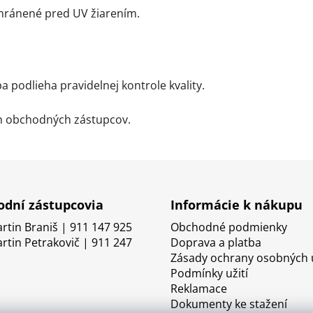
chránené pred UV žiarením.
a podlieha pravidelnej kontrole kvality.
ch obchodných zástupcov.
dní zástupcovia
Informácie k nákupu
artin Braniš | 911 147 925
Obchodné podmienky
artin Petrakovič | 911 247
Doprava a platba
Zásady ochrany osobných 
Podmínky užití
Reklamace
Dokumenty ke stažení