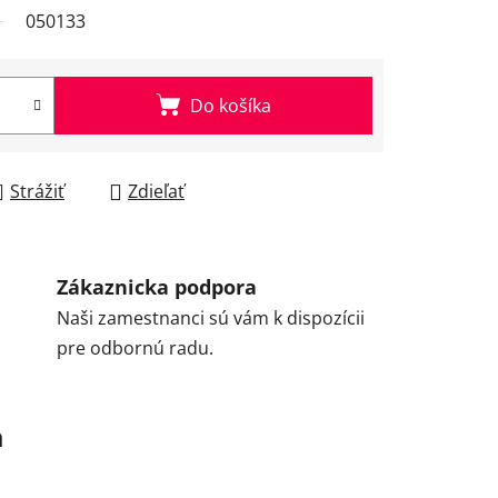
050133
Do košíka
Strážiť
Zdieľať
Zákaznicka podpora
Naši zamestnanci sú vám k dispozícii
pre odbornú radu.
a