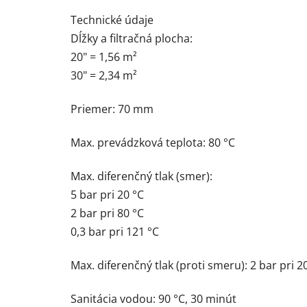
Technické údaje
Dĺžky a filtračná plocha:
20" = 1,56 m²
30" = 2,34 m²
Priemer: 70 mm
Max. prevádzková teplota: 80 °C
Max. diferenčný tlak (smer):
5 bar pri 20 °C
2 bar pri 80 °C
0,3 bar pri 121 °C
Max. diferenčný tlak (proti smeru): 2 bar pri 2
Sanitácia vodou: 90 °C, 30 minút