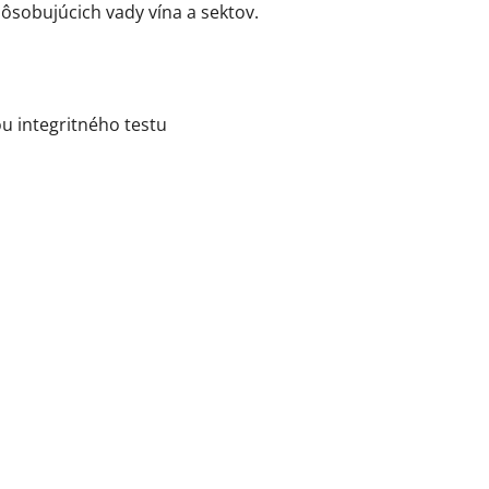
obujúcich vady vína a sektov.
 integritného testu