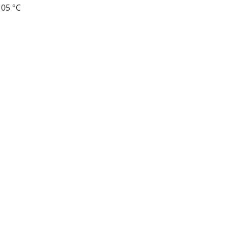
105 °C