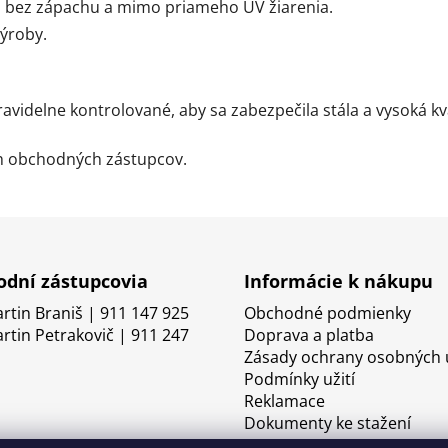
, bez zápachu a mimo priameho UV žiarenia.
ýroby.
idelne kontrolované, aby sa zabezpečila stála a vysoká kv
ch obchodných zástupcov.
dní zástupcovia
Informácie k nákupu
artin Braniš | 911 147 925
Obchodné podmienky
artin Petrakovič | 911 247
Doprava a platba
Zásady ochrany osobných 
Podmínky užití
Reklamace
Dokumenty ke stažení