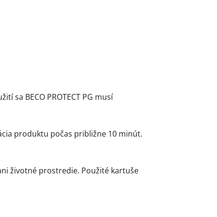
oužití sa BECO PROTECT PG musí
ácia produktu počas približne 10 minút.
ni životné prostredie. Použité kartuše