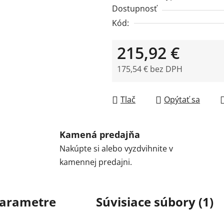
Dostupnosť
Kód:
215,92 €
175,54 € bez DPH
Jednotková cena:
Tlač
Opýtať sa
Kamená predajňa
Nakúpte si alebo vyzdvihnite v
kamennej predajni.
arametre
Súvisiace súbory (1)