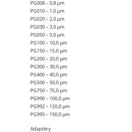
PG008 – 0,8 µm
PG010 – 1,0 µm
PG020 – 2,0 µm
PG030 – 3,0 µm
PG050 – 5,0 µm
PG100 – 10,0 µm
PG150 – 15,0 µm
PG200 – 20,0 µm
PG300 – 30,0 µm
PG400 – 40,0 µm
PG500 – 50,0 µm
PG750 – 75,0 µm
PG990 – 100,0 µm
PG992 – 120,0 µm
PG995 – 150,0 µm
Adaptéry