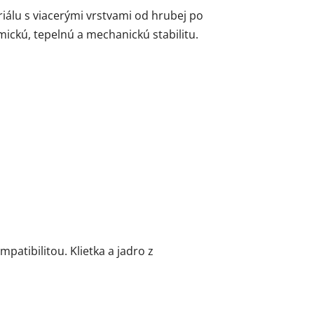
álu s viacerými vrstvami od hrubej po
mickú, tepelnú a mechanickú stabilitu.
tibilitou. Klietka a jadro z