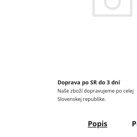
Doprava po SR do 3 dní
Naše zboží dopravujeme po celej
Slovenskej republike.
Popis
P