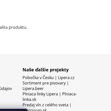
alita produktu.
Naše ďalšie projekty
Pobočka v Česku | Lipera.cz
Sortiment pre pivovary |
údajov
Lipera.beer
Plniaca linky Lipera | Plniaca-
linka.sk
Predaj vín z celého sveta |
Vinozoom.sk