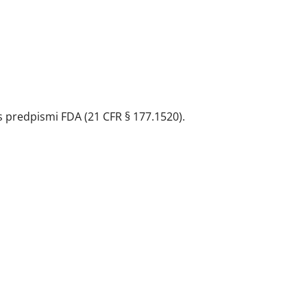
 s predpismi FDA (21 CFR § 177.1520).