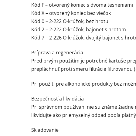
Kód F – otvorený koniec s dvoma tesneniami
Kód X – otvorený koniec bez viečok
Kód 0 – 2-222 O-krúžok, bez hrotu
Kód 2 – 2-222 O-krúžok, bajonet s hrotom
Kód 7 – 2-226 O-krúžok, dvojitý bajonet s hro
Príprava a regenerácia
Pred prvým použitím je potrebné kartuše pre
prepláchnuť proti smeru filtrácie filtrovano
Pri použití pre alkoholické produkty bez mož
Bezpečnosť a likvidácia
Pri správnom používaní nie sú známe žiadne ne
likvidujte ako priemyselný odpad podľa platn
Skladovanie