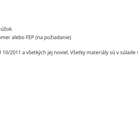
rúžok
tomer alebo FEP (na požiadanie)
10/2011 a všetkých jej noviel. Všetky materiály sú v súlade