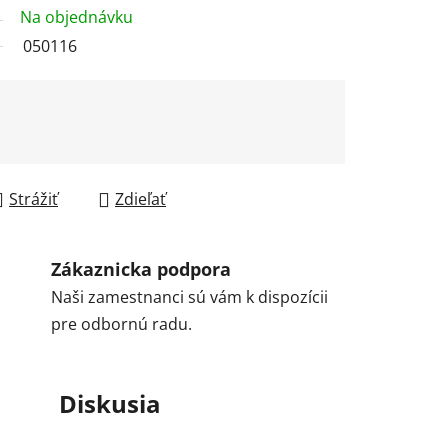
Na objednávku
050116
Strážiť
Zdieľať
Zákaznicka podpora
Naši zamestnanci sú vám k dispozícii
pre odbornú radu.
Diskusia