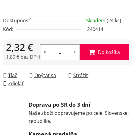
Dostupnosť
Skladem
(24 ks)
Kód:
240414
2,32 €
Do košíka
1,89 € bez DPH
Jednotková cena:
Tlač
Opýtať sa
Strážiť
Zdieľať
Doprava po SR do 3 dní
Naše zboží dopravujeme po celej Slovenskej
republike.
Kamená predajňa