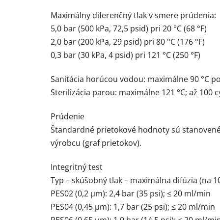
Maximálny diferenčný tlak v smere prúdenia:
5,0 bar (500 kPa, 72,5 psid) pri 20 °C (68 °F)
2,0 bar (200 kPa, 29 psid) pri 80 °C (176 °F)
0,3 bar (30 kPa, 4 psid) pri 121 °C (250 °F)
Sanitácia horúcou vodou: maximálne 90 °C po
Sterilizácia parou: maximálne 121 °C; až 100 c
Prúdenie
Štandardné prietokové hodnoty sú stanovené 
výrobcu (graf prietokov).
Integritný test
Typ – skúšobný tlak – maximálna difúzia (na 1
PES02 (0,2 µm): 2,4 bar (35 psi); ≤ 20 ml/min
PES04 (0,45 µm): 1,7 bar (25 psi); ≤ 20 ml/min