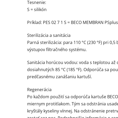
Tesnenie:
S = silikón
Príklad: PES 02 7 1 S = BECO MEMBRAN PSplus, 
Sterilizácia a sanitácia
Parná sterilizácia: para 110 °C (230 °F) pri 0,
výstupov filtračného systému.
Sanitácia horúcou vodou: voda s teplotou až 
dosiahnutých 85 °C (185 °F). Odporúča sa pou
predčasnému zanášaniu kartuší.
Regenerácia
Po každom použití sa odporúča kartuše BECO
miernym protitlakom. Tým sa odstránia usadené
kryštály kyseliny vínnej. Na odstránenie pre