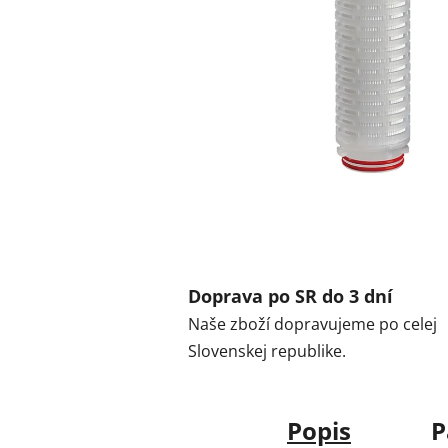
Doprava po SR do 3 dní
Naše zboží dopravujeme po celej
Slovenskej republike.
Popis
P