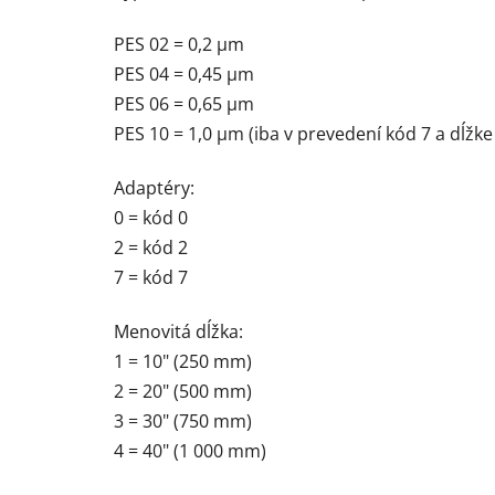
PES 02 = 0,2 µm
PES 04 = 0,45 µm
PES 06 = 0,65 µm
PES 10 = 1,0 µm (iba v prevedení kód 7 a dĺžke
Adaptéry:
0 = kód 0
2 = kód 2
7 = kód 7
Menovitá dĺžka:
1 = 10" (250 mm)
2 = 20" (500 mm)
3 = 30" (750 mm)
4 = 40" (1 000 mm)