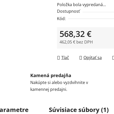
Položka bola vypredaná…
Dostupnosť
Kód:
568,32 €
462,05 € bez DPH
Jednotková cena:
Tlač
Opýtať sa
Kamená predajňa
Nakúpte si alebo vyzdvihnite v
kamennej predajni.
arametre
Súvisiace súbory (1)