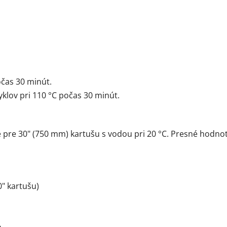
čas 30 minút.
yklov pri 110 °C počas 30 minút.
pre 30" (750 mm) kartušu s vodou pri 20 °C. Presné hodnot
0" kartušu)