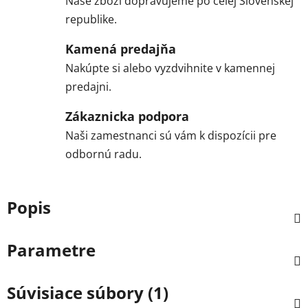
Naše zboží dopravujeme po celej Slovenskej
republike.
Kamená predajňa
Nakúpte si alebo vyzdvihnite v kamennej
predajni.
Zákaznicka podpora
Naši zamestnanci sú vám k dispozícii pre
odbornú radu.
Popis
Parametre
Súvisiace súbory (1)