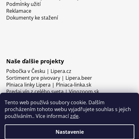
Podmínky užití
Reklamace
Dokumenty ke stažení
Naše ďalšie projekty
Pobočka v Česku | Lipera.cz
Sortiment pre pivovary | Lipera.beer
Plniaca linky Lipera | Plniaca-linka.sk
Predaj vín z celého sveta | Vinozoom.sk
Tento web používá soubory cookie. Dalším
procházením tohoto webu vyjadřujete souhlas s jejich
používáním.. Více informací
zde
.
Nastavenie