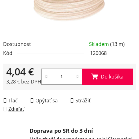
Dostupnosť
Skladem
(13 m)
Kód:
120068
4,04 €
Do košíka
3,28 € bez DPH
Jednotková cena:
Tlač
Opýtať sa
Strážiť
Zdieľať
Doprava po SR do 3 dní