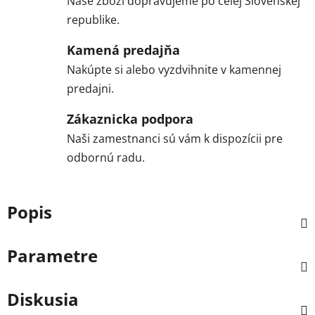
Naše zboží dopravujeme po celej Slovenskej
republike.
Kamená predajňa
Nakúpte si alebo vyzdvihnite v kamennej
predajni.
Zákaznicka podpora
Naši zamestnanci sú vám k dispozícii pre
odbornú radu.
Popis
Parametre
Diskusia