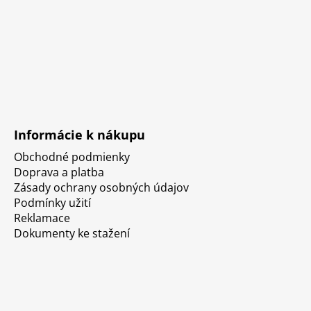
Informácie k nákupu
Obchodné podmienky
Doprava a platba
Zásady ochrany osobných údajov
Podmínky užití
Reklamace
Dokumenty ke stažení