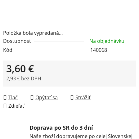
Položka bola vypredaná…
Dostupnosť
Na objednávku
Kód:
140068
3,60 €
2,93 € bez DPH
Jednotková cena:
Tlač
Opýtať sa
Strážiť
Zdieľať
Doprava po SR do 3 dní
Naše zboží dopravujeme po celej Slovenskej