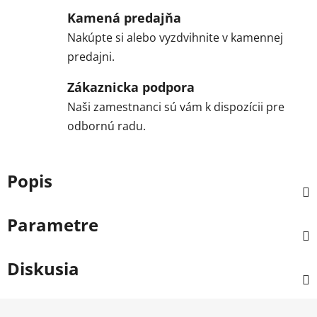
Kamená predajňa
Nakúpte si alebo vyzdvihnite v kamennej
predajni.
Zákaznicka podpora
Naši zamestnanci sú vám k dispozícii pre
odbornú radu.
Popis
Parametre
Diskusia
Z