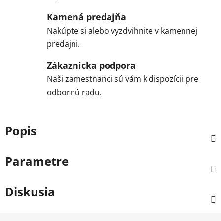
Kamená predajňa
Nakúpte si alebo vyzdvihnite v kamennej
predajni.
Zákaznicka podpora
Naši zamestnanci sú vám k dispozícii pre
odbornú radu.
Popis
Parametre
Diskusia
Z