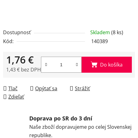
Dostupnosť
Skladem
(8 ks)
Kód:
140389
1,76 €
Do košíka
1,43 € bez DPH
Jednotková cena:
Tlač
Opýtať sa
Strážiť
Zdieľať
Doprava po SR do 3 dní
Naše zboží dopravujeme po celej Slovenskej
republike.