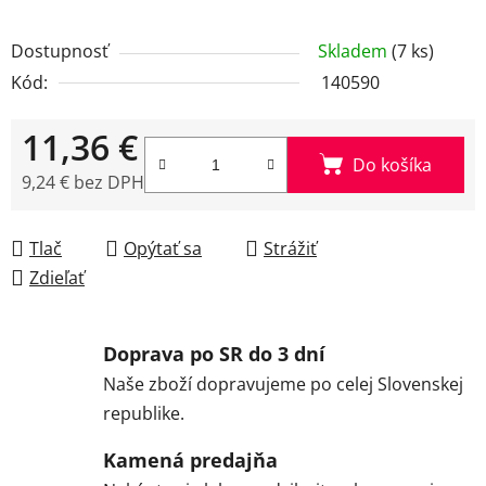
Dostupnosť
Skladem
(7 ks)
Kód:
140590
11,36 €
Do košíka
9,24 € bez DPH
Jednotková cena:
Tlač
Opýtať sa
Strážiť
Zdieľať
Doprava po SR do 3 dní
Naše zboží dopravujeme po celej Slovenskej
republike.
Kamená predajňa