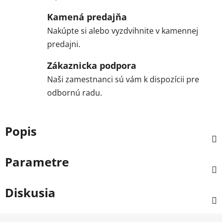
Kamená predajňa
Nakúpte si alebo vyzdvihnite v kamennej
predajni.
Zákaznicka podpora
Naši zamestnanci sú vám k dispozícii pre
odbornú radu.
Popis
Parametre
Diskusia
Z