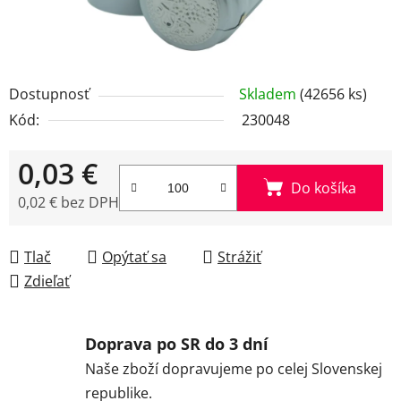
Dostupnosť
Skladem
(42656 ks)
Kód:
230048
0,03 €
Do košíka
0,02 € bez DPH
Jednotková cena:
Tlač
Opýtať sa
Strážiť
Zdieľať
Doprava po SR do 3 dní
Naše zboží dopravujeme po celej Slovenskej
republike.