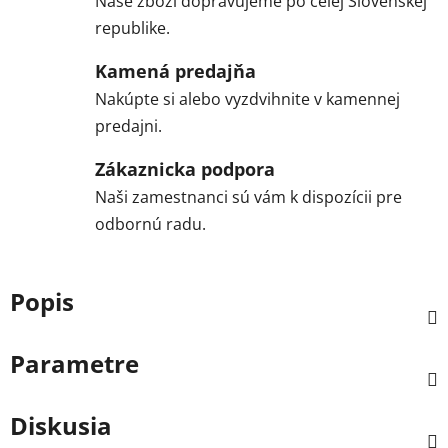
Naše zboží dopravujeme po celej Slovenskej
republike.
Kamená predajňa
Nakúpte si alebo vyzdvihnite v kamennej
predajni.
Zákaznicka podpora
Naši zamestnanci sú vám k dispozícii pre
odbornú radu.
Popis
Parametre
Diskusia