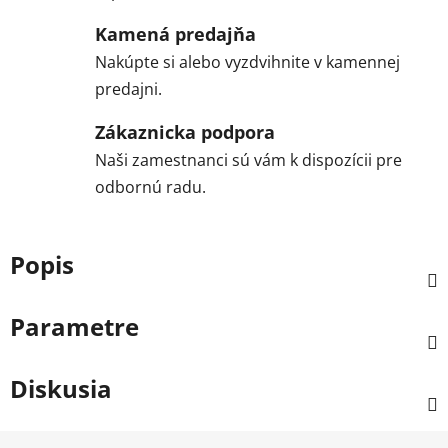
Kamená predajňa
Nakúpte si alebo vyzdvihnite v kamennej
predajni.
Zákaznicka podpora
Naši zamestnanci sú vám k dispozícii pre
odbornú radu.
Popis
Parametre
Diskusia
Z