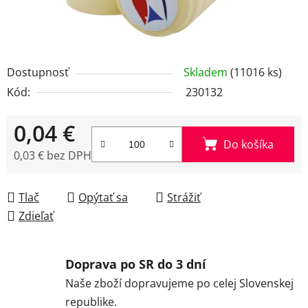
Dostupnosť
Skladem
(11016 ks)
Kód:
230132
0,04 €
Do košíka
0,03 € bez DPH
Jednotková cena:
Tlač
Opýtať sa
Strážiť
Zdieľať
Doprava po SR do 3 dní
Naše zboží dopravujeme po celej Slovenskej
republike.