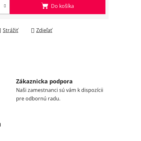
Do košíka
Strážiť
Zdieľať
Zákaznicka podpora
Naši zamestnanci sú vám k dispozícii
pre odbornú radu.
a