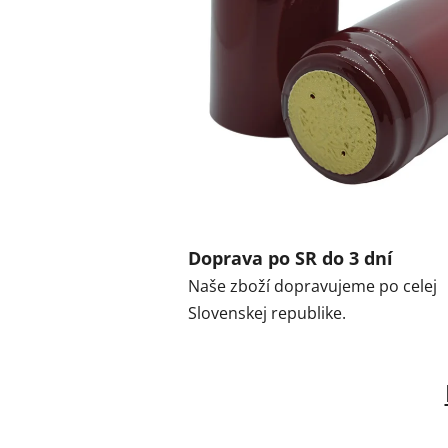
Doprava po SR do 3 dní
Naše zboží dopravujeme po celej
Slovenskej republike.