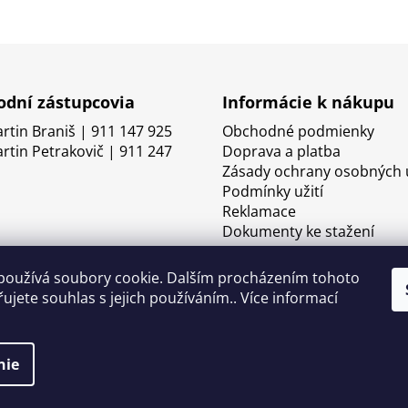
dní zástupcovia
Informácie k nákupu
artin Braniš | 911 147 925
Obchodné podmienky
artin Petrakovič | 911 247
Doprava a platba
Zásady ochrany osobných 
Podmínky užití
Reklamace
Dokumenty ke stažení
používá soubory cookie. Dalším procházením tohoto
ujete souhlas s jejich používáním.. Více informací
nie
né.