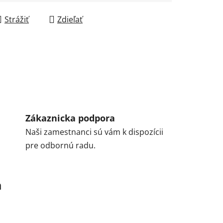
Strážiť
Zdieľať
Zákaznicka podpora
Naši zamestnanci sú vám k dispozícii
pre odbornú radu.
a