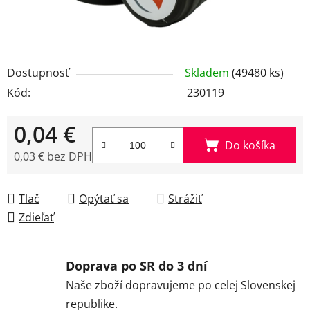
Dostupnosť
Skladem
(49480 ks)
Kód:
230119
0,04 €
Do košíka
0,03 € bez DPH
Jednotková cena:
Tlač
Opýtať sa
Strážiť
Zdieľať
Doprava po SR do 3 dní
Naše zboží dopravujeme po celej Slovenskej
republike.