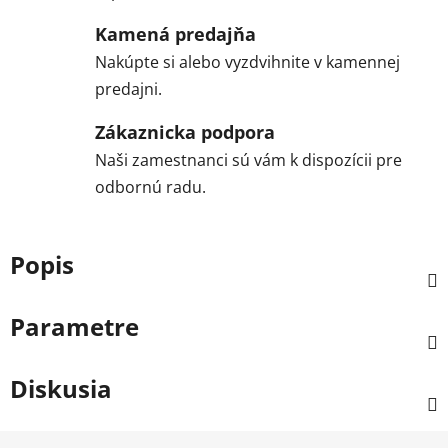
Kamená predajňa
Nakúpte si alebo vyzdvihnite v kamennej
predajni.
Zákaznicka podpora
Naši zamestnanci sú vám k dispozícii pre
odbornú radu.
Popis
Parametre
Diskusia
Z