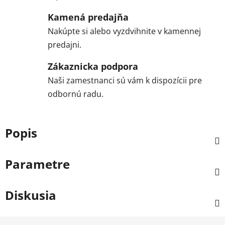
Kamená predajňa
Nakúpte si alebo vyzdvihnite v kamennej
predajni.
Zákaznicka podpora
Naši zamestnanci sú vám k dispozícii pre
odbornú radu.
Popis
Parametre
Diskusia
Z