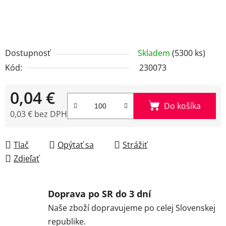
Dostupnosť
Skladem
(5300 ks)
Kód:
230073
0,04 €
Do košíka
0,03 € bez DPH
Jednotková cena:
Tlač
Opýtať sa
Strážiť
Zdieľať
Doprava po SR do 3 dní
Naše zboží dopravujeme po celej Slovenskej
republike.