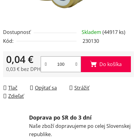
Dostupnosť
Skladem
(44917 ks)
Kód:
230130
0,04 €
Do košíka
0,03 € bez DPH
Jednotková cena:
Tlač
Opýtať sa
Strážiť
Zdieľať
Doprava po SR do 3 dní
Naše zboží dopravujeme po celej Slovenskej
republike.