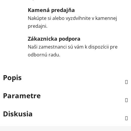
Kamená predajňa
Nakúpte si alebo vyzdvihnite v kamennej
predajni.
Zákaznicka podpora
Naši zamestnanci sú vám k dispozícii pre
odbornú radu.
Popis
Parametre
Diskusia
Z