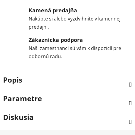
Kamená predajňa
Nakúpte si alebo vyzdvihnite v kamennej
predajni.
Zákaznicka podpora
Naši zamestnanci sú vám k dispozícii pre
odbornú radu.
Popis
Parametre
Diskusia
Z