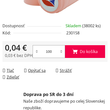
Dostupnosť
Skladem
(38002 ks)
Kód:
230158
0,04 €
Do košíka
0,03 € bez DPH
Jednotková cena:
Tlač
Opýtať sa
Strážiť
Zdieľať
Doprava po SR do 3 dní
Naše zboží dopravujeme po celej Slovenskej
republike.