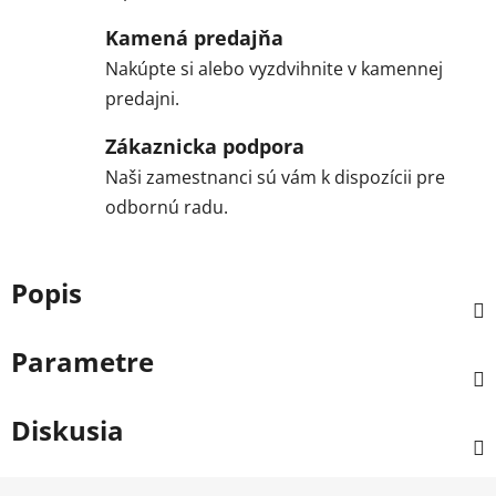
Kamená predajňa
Nakúpte si alebo vyzdvihnite v kamennej
predajni.
Zákaznicka podpora
Naši zamestnanci sú vám k dispozícii pre
odbornú radu.
Popis
Parametre
Diskusia
Z