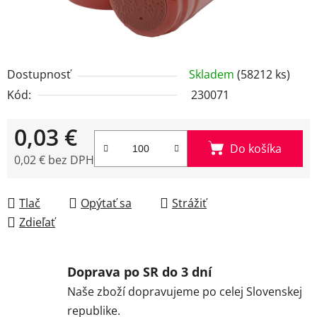
Dostupnosť
Skladem
(58212 ks)
Kód:
230071
0,03 €
Do košíka
0,02 € bez DPH
Jednotková cena:
Tlač
Opýtať sa
Strážiť
Zdieľať
Doprava po SR do 3 dní
Naše zboží dopravujeme po celej Slovenskej
republike.