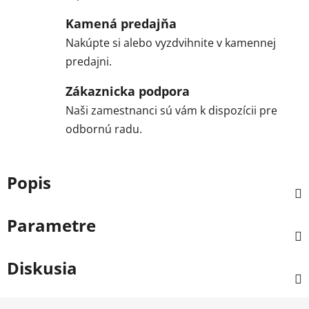
Kamená predajňa
Nakúpte si alebo vyzdvihnite v kamennej
predajni.
Zákaznicka podpora
Naši zamestnanci sú vám k dispozícii pre
odbornú radu.
Popis
Parametre
Diskusia
Z