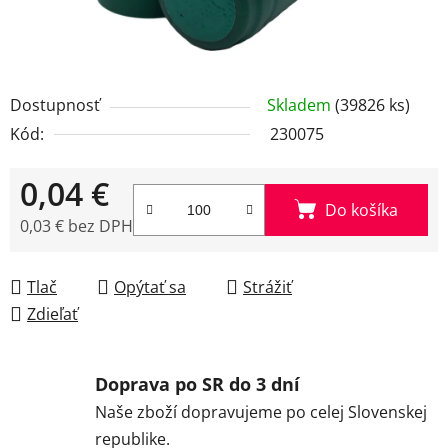
Dostupnosť
Skladem
(39826 ks)
Kód:
230075
0,04 €
Do košíka
0,03 € bez DPH
Jednotková cena:
Tlač
Opýtať sa
Strážiť
Zdieľať
Doprava po SR do 3 dní
Naše zboží dopravujeme po celej Slovenskej
republike.