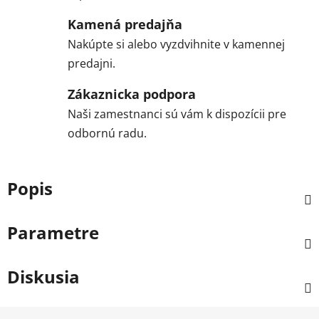
Kamená predajňa
Nakúpte si alebo vyzdvihnite v kamennej
predajni.
Zákaznicka podpora
Naši zamestnanci sú vám k dispozícii pre
odbornú radu.
Popis
Parametre
Diskusia
Z