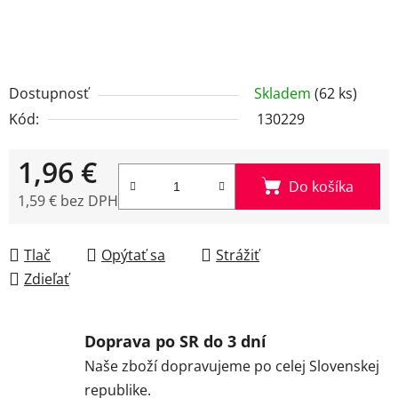
Dostupnosť
Skladem
(62 ks)
Kód:
130229
1,96 €
Do košíka
1,59 € bez DPH
Jednotková cena:
Tlač
Opýtať sa
Strážiť
Zdieľať
Doprava po SR do 3 dní
Naše zboží dopravujeme po celej Slovenskej
republike.