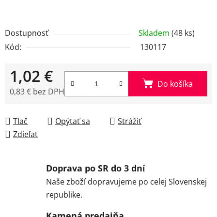
Dostupnosť
Skladem
(48 ks)
Kód:
130117
1,02 €
Do košíka
0,83 € bez DPH
Jednotková cena:
Tlač
Opýtať sa
Strážiť
Zdieľať
Doprava po SR do 3 dní
Naše zboží dopravujeme po celej Slovenskej
republike.
Kamená predajňa