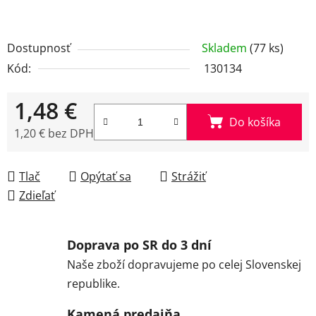
Dostupnosť
Skladem
(77 ks)
Kód:
130134
1,48 €
Do košíka
1,20 € bez DPH
Jednotková cena:
Tlač
Opýtať sa
Strážiť
Zdieľať
Doprava po SR do 3 dní
Naše zboží dopravujeme po celej Slovenskej
republike.
Kamená predajňa