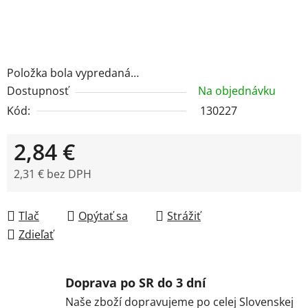
Položka bola vypredaná…
Dostupnosť
Na objednávku
Kód:
130227
2,84 €
2,31 € bez DPH
Jednotková cena:
Tlač
Opýtať sa
Strážiť
Zdieľať
Doprava po SR do 3 dní
Naše zboží dopravujeme po celej Slovenskej