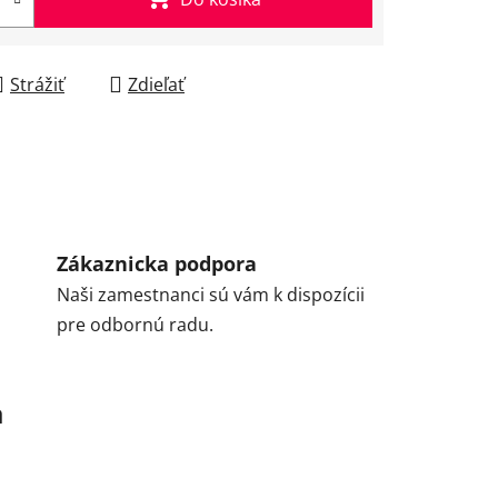
Strážiť
Zdieľať
Zákaznicka podpora
Naši zamestnanci sú vám k dispozícii
pre odbornú radu.
a