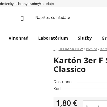
dmienky ochrany osobných údajov
Vinohrad
Laboratórium
Služby
Gr
Domov
/
LIPERA SK NEW
/
Pivnica
/
Kart
Kartón 3er F 
Classico
Dostupnosť
Kód:
1,80 €