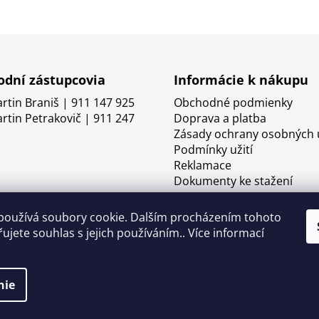
dní zástupcovia
Informácie k nákupu
artin Braniš | 911 147 925
Obchodné podmienky
artin Petrakovič | 911 247
Doprava a platba
Zásady ochrany osobných 
Podmínky užití
Reklamace
Dokumenty ke stažení
používá soubory cookie. Dalším procházením tohoto
ujete souhlas s jejich používáním.. Více informací
nie
né.