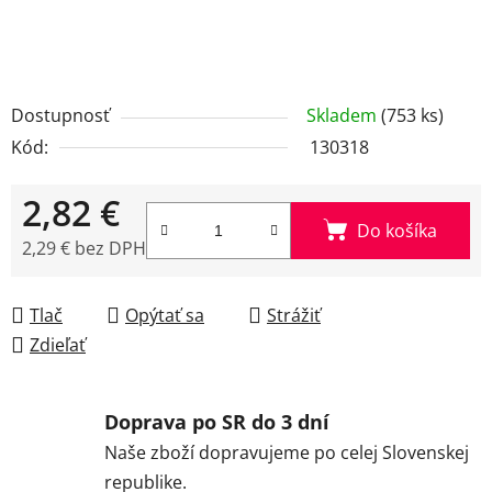
Dostupnosť
Skladem
(753 ks)
Kód:
130318
2,82 €
Do košíka
2,29 € bez DPH
Jednotková cena:
Tlač
Opýtať sa
Strážiť
Zdieľať
Doprava po SR do 3 dní
Naše zboží dopravujeme po celej Slovenskej
republike.