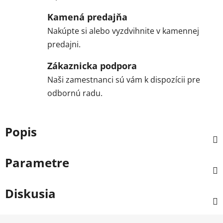
Kamená predajňa
Nakúpte si alebo vyzdvihnite v kamennej
predajni.
Zákaznicka podpora
Naši zamestnanci sú vám k dispozícii pre
odbornú radu.
Popis
Parametre
Diskusia
Z