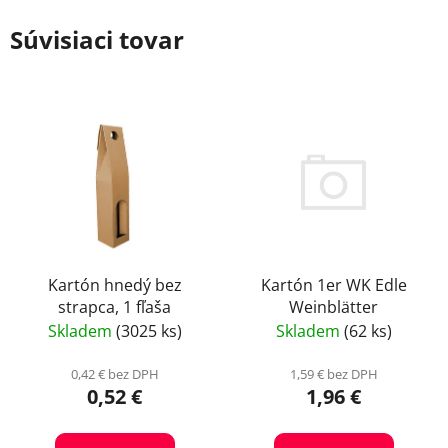
Súvisiaci tovar
Kartón 1er WK Edle
Kartón hnedý bez
Weinblätter
strapca, 1 fľaša
Skladem
(62 ks)
Skladem
(3025 ks)
1,59 € bez DPH
0,42 € bez DPH
1,96 €
0,52 €