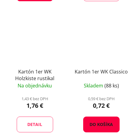
Kartón 1er WK
Kartón 1er WK Classico
Holzkiste rustikal
Na objednávku
Skladem
(88 ks)
1,43 € bez DPH
0,59 € bez DPH
1,76 €
0,72 €
DETAIL
DO KOŠÍKA