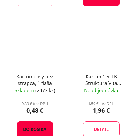
Kartón biely bez
Kartón 1er TK
strapca, 1 fľaša
Struktura Vita
Bordeaux mit Fenster
Skladem
(2472 ks)
Na objednávku
0,39 € bez DPH
1,59 € bez DPH
0,48 €
1,96 €
DO KOŠÍKA
DETAIL