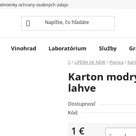
dmienky ochrany osobných údajov
Vinohrad
Laboratórium
Služby
Gr
Domov
/
LIPERA SK NEW
/
Pivnica
/
Kart
Karton modrý
lahve
Dostupnosť
Kód:
1 €