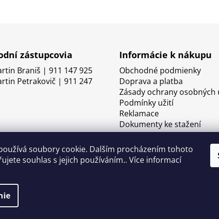
dní zástupcovia
Informácie k nákupu
artin Braniš | 911 147 925
Obchodné podmienky
artin Petrakovič | 911 247
Doprava a platba
Zásady ochrany osobných 
Podmínky užití
Reklamace
Dokumenty ke stažení
používá soubory cookie. Dalším procházením tohoto
ujete souhlas s jejich používáním.. Více informací
nie
né.