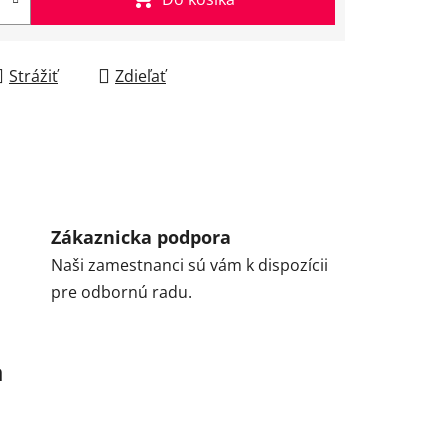
Strážiť
Zdieľať
Zákaznicka podpora
Naši zamestnanci sú vám k dispozícii
pre odbornú radu.
a