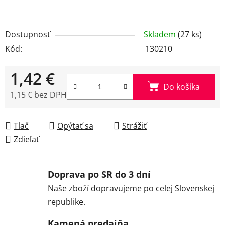
Dostupnosť
Skladem
(27 ks)
Kód:
130210
1,42 €
Do košíka
1,15 € bez DPH
Jednotková cena:
Tlač
Opýtať sa
Strážiť
Zdieľať
Doprava po SR do 3 dní
Naše zboží dopravujeme po celej Slovenskej
republike.
Kamená predajňa