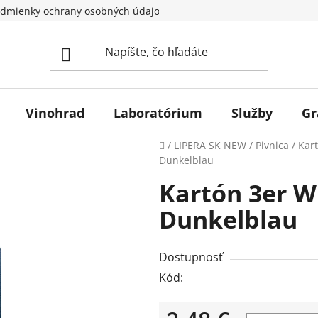
dmienky ochrany osobných údajov
Vinohrad
Laboratórium
Služby
Gr
Domov
/
LIPERA SK NEW
/
Pivnica
/
Kart
Dunkelblau
Kartón 3er W
Dunkelblau
Dostupnosť
Kód: