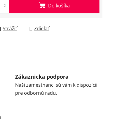
Do košíka
Strážiť
Zdieľať
Zákaznicka podpora
Naši zamestnanci sú vám k dispozícii
pre odbornú radu.
a