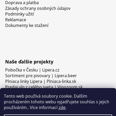
Doprava a platba
Zásady ochrany osobných údajov
Podmínky užití
Reklamace
Dokumenty ke stažení
Naše ďalšie projekty
Pobočka v Česku | Lipera.cz
Sortiment pre pivovary | Lipera.beer
Plniaca linky Lipera | Plniaca-linka.sk
Predaj vín z celého sveta | Vinozoom.sk
Tento web používá soubory cookie. Dalším
procházením tohoto webu vyjadřujete souhlas s jejich
používáním.. Více informací
zde
.