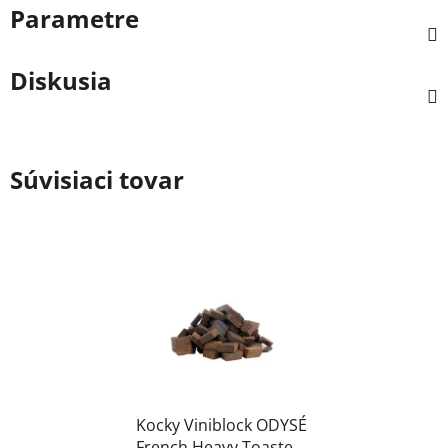
Parametre
Diskusia
Súvisiaci tovar
Kocky Viniblock ODYSÉ
French Heavy Toasted,