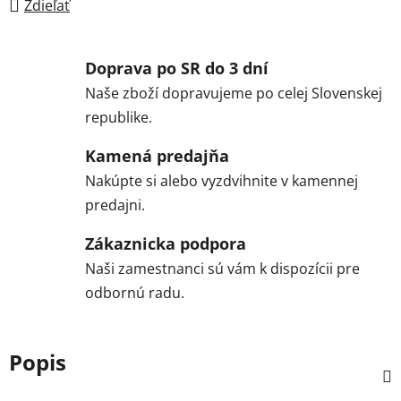
Zdieľať
Doprava po SR do 3 dní
Naše zboží dopravujeme po celej Slovenskej
republike.
Kamená predajňa
Nakúpte si alebo vyzdvihnite v kamennej
predajni.
Zákaznicka podpora
Naši zamestnanci sú vám k dispozícii pre
odbornú radu.
Popis