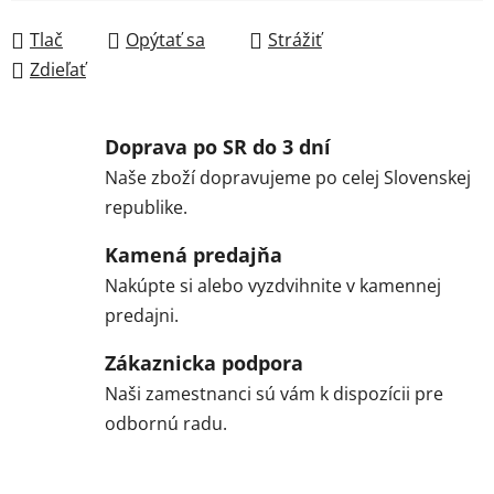
Jednotková cena:
Tlač
Opýtať sa
Strážiť
Zdieľať
Doprava po SR do 3 dní
Naše zboží dopravujeme po celej Slovenskej
republike.
Kamená predajňa
Nakúpte si alebo vyzdvihnite v kamennej
predajni.
Zákaznicka podpora
Naši zamestnanci sú vám k dispozícii pre
odbornú radu.