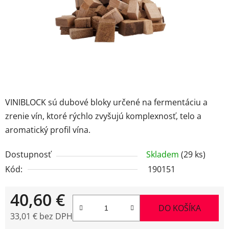
VINIBLOCK sú dubové bloky určené na fermentáciu a
zrenie vín, ktoré rýchlo zvyšujú komplexnosť, telo a
aromatický profil vína.
Dostupnosť
Skladem
(29 ks)
Kód:
190151
40,60 €
DO KOŠÍKA
33,01 € bez DPH