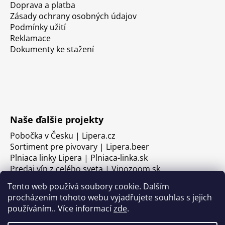
Doprava a platba
Zásady ochrany osobných údajov
Podmínky užití
Reklamace
Dokumenty ke stažení
Naše ďalšie projekty
Pobočka v Česku | Lipera.cz
Sortiment pre pivovary | Lipera.beer
Plniaca linky Lipera | Plniaca-linka.sk
Predaj vín z celého sveta | Vinozoom.sk
Tento web používá soubory cookie. Dalším
procházením tohoto webu vyjadřujete souhlas s jejich
používáním.. Více informací
zde
.