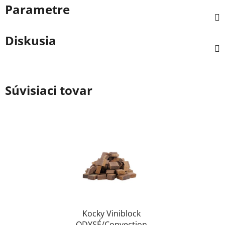
Parametre
Diskusia
Súvisiaci tovar
Kocky Viniblock
ODYSÉ/Convection