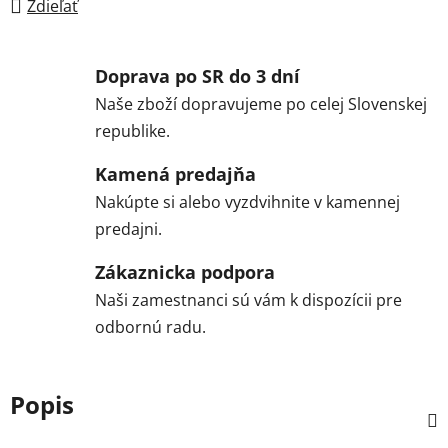
Zdieľať
Doprava po SR do 3 dní
Naše zboží dopravujeme po celej Slovenskej
republike.
Kamená predajňa
Nakúpte si alebo vyzdvihnite v kamennej
predajni.
Zákaznicka podpora
Naši zamestnanci sú vám k dispozícii pre
odbornú radu.
Popis