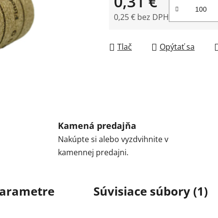
0,31 €
0,25 € bez DPH
Jednotková cena:
Tlač
Opýtať sa
Kamená predajňa
Nakúpte si alebo vyzdvihnite v
kamennej predajni.
arametre
Súvisiace súbory (1)