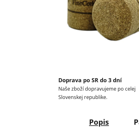
Doprava po SR do 3 dní
Naše zboží dopravujeme po celej
Slovenskej republike.
Popis
P