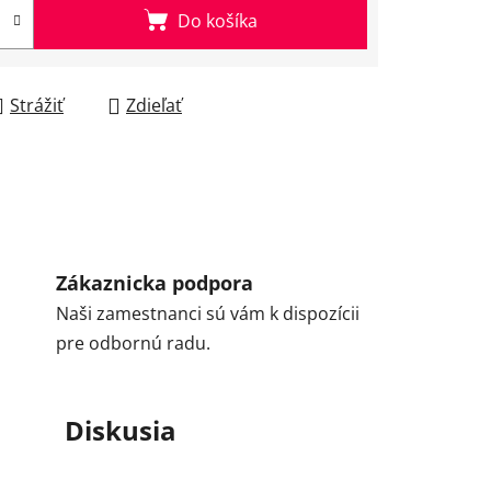
Do košíka
Strážiť
Zdieľať
Zákaznicka podpora
Naši zamestnanci sú vám k dispozícii
pre odbornú radu.
Diskusia