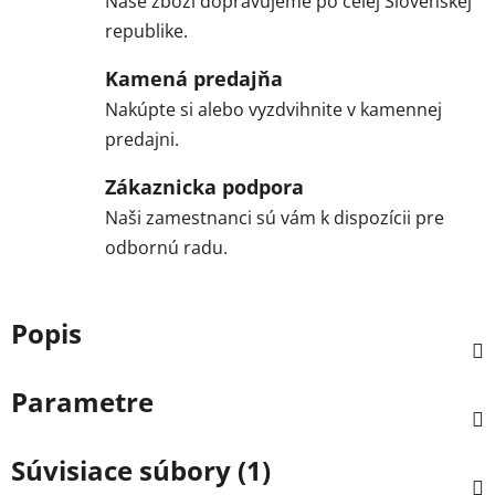
Naše zboží dopravujeme po celej Slovenskej
republike.
Kamená predajňa
Nakúpte si alebo vyzdvihnite v kamennej
predajni.
Zákaznicka podpora
Naši zamestnanci sú vám k dispozícii pre
odbornú radu.
Popis
Parametre
Súvisiace súbory (1)