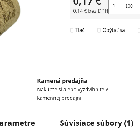
0,17 €
0,14 € bez DPH
Jednotková cena:
Tlač
Opýtať sa
Kamená predajňa
Nakúpte si alebo vyzdvihnite v
kamennej predajni.
arametre
Súvisiace súbory (1)