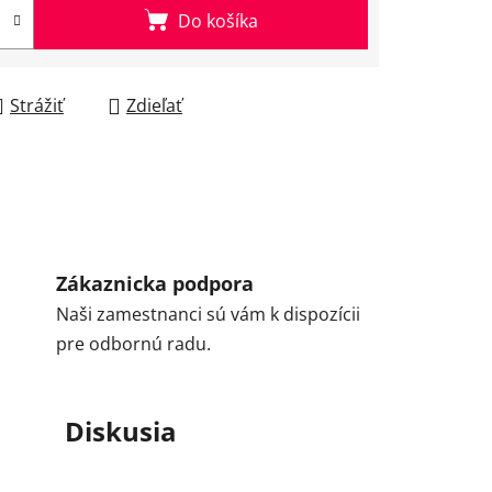
Do košíka
Strážiť
Zdieľať
Zákaznicka podpora
Naši zamestnanci sú vám k dispozícii
pre odbornú radu.
Diskusia