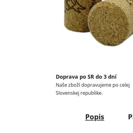
Doprava po SR do 3 dní
Naše zboží dopravujeme po celej
Slovenskej republike.
Popis
P