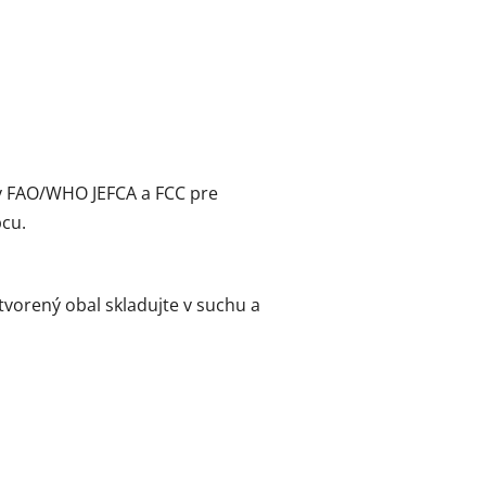
ky FAO/WHO JEFCA a FCC pre
cu.
tvorený obal skladujte v suchu a