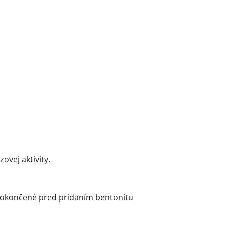
vej aktivity.
 dokončené pred pridaním bentonitu