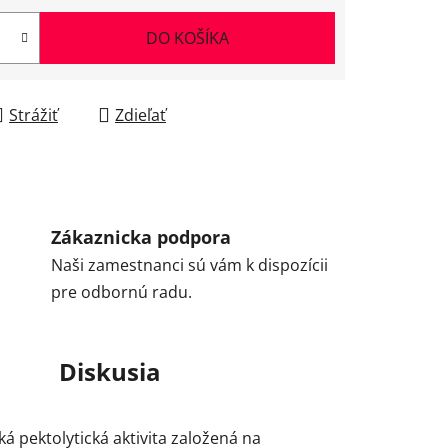
DO KOŠÍKA
Strážiť
Zdieľať
Zákaznicka podpora
Naši zamestnanci sú vám k dispozícii
pre odbornú radu.
Diskusia
 pektolytická aktivita založená na