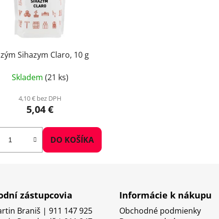
zým Sihazym Claro, 10 g
Skladem
(21 ks)
4,10 € bez DPH
5,04 €
DO KOŠÍKA
dní zástupcovia
Informácie k nákupu
artin Braniš | 911 147 925
Obchodné podmienky