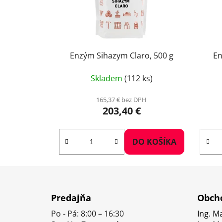
Enzým Sihazym Claro, 500 g
En
Skladem
(112 ks)
165,37 € bez DPH
203,40 €
DO KOŠÍKA
Z
á
Predajňa
Obcho
p
Po - Pá: 8:00 – 16:30
Ing. M
ä