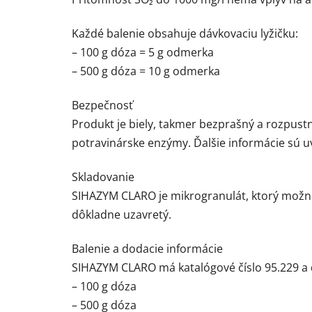
Každé balenie obsahuje dávkovaciu lyžičku:
– 100 g dóza = 5 g odmerka
– 500 g dóza = 10 g odmerka
Bezpečnosť
Produkt je biely, takmer bezprašný a rozpus
potravinárske enzýmy. Ďalšie informácie sú 
Skladovanie
SIHAZYM CLARO je mikrogranulát, ktorý možno s
dôkladne uzavretý.
Balenie a dodacie informácie
SIHAZYM CLARO má katalógové číslo 95.229 a 
– 100 g dóza
– 500 g dóza