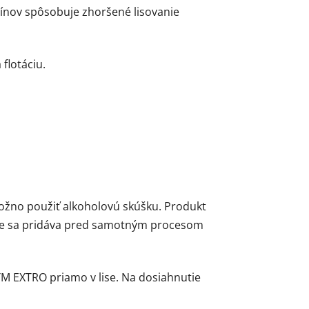
tínov spôsobuje zhoršené lisovanie
flotáciu.
ožno použiť alkoholovú skúšku. Produkt
cie sa pridáva pred samotným procesom
 EXTRO priamo v lise. Na dosiahnutie