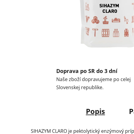
Doprava po SR do 3 dní
Naše zboží dopravujeme po celej
Slovenskej republike.
Popis
P
SIHAZYM CLARO je pektolytický enzýmový prípr