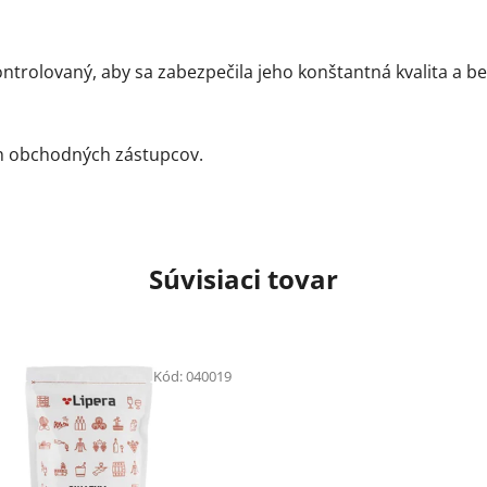
trolovaný, aby sa zabezpečila jeho konštantná kvalita a be
ch obchodných zástupcov.
Súvisiaci tovar
Kód:
040019