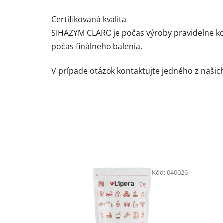
Certifikovaná kvalita
SIHAZYM CLARO je počas výroby pravidelne kon
počas finálneho balenia.
V prípade otázok kontaktujte jedného z naši
Kód:
040026