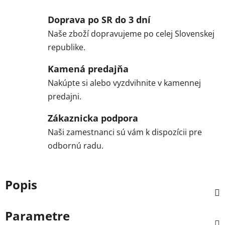
Doprava po SR do 3 dní
Naše zboží dopravujeme po celej Slovenskej
republike.
Kamená predajňa
Nakúpte si alebo vyzdvihnite v kamennej
predajni.
Zákaznicka podpora
Naši zamestnanci sú vám k dispozícii pre
odbornú radu.
Popis
Parametre