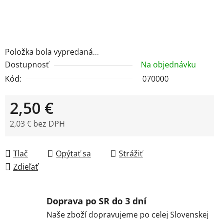
Položka bola vypredaná…
Dostupnosť
Na objednávku
Kód:
070000
2,50 €
2,03 € bez DPH
Jednotková cena:
Tlač
Opýtať sa
Strážiť
Zdieľať
Doprava po SR do 3 dní
Naše zboží dopravujeme po celej Slovenskej