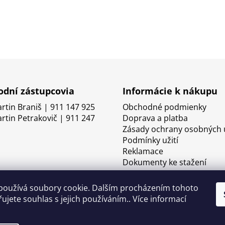
dní zástupcovia
Informácie k nákupu
artin Braniš | 911 147 925
Obchodné podmienky
artin Petrakovič | 911 247
Doprava a platba
Zásady ochrany osobných 
Podmínky užití
Reklamace
Dokumenty ke stažení
používá soubory cookie. Dalším procházením tohoto
ujete souhlas s jejich používáním.. Více informací