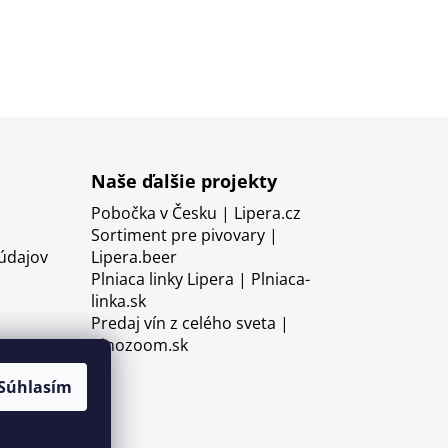
Naše ďalšie projekty
Pobočka v Česku | Lipera.cz
Sortiment pre pivovary |
údajov
Lipera.beer
Plniaca linky Lipera | Plniaca-
linka.sk
Predaj vín z celého sveta |
Vinozoom.sk
Súhlasím