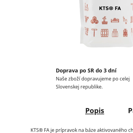
Doprava po SR do 3 dní
Naše zboží dopravujeme po celej
Slovenskej republike.
Popis
P
KTS® FA je prípravok na báze aktivovaného c