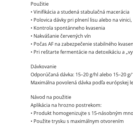
Použitie
• Vinifikácia a studená stabulačná macerácia
• Polovica dávky pri plnení lisu alebo na vini
• Kontrola spontánneho kvasenia
• Nakvášanie červených vín
• Počas AF na zabezpečenie stabilného kvas
• Pri reštarte fermentácie na detoxikáciu a „
Dávkovanie
Odporúčaná dávka: 15–20 g/hl alebo 15–20 g/1
Maximálna povolená dávka podľa európskej legi
Návod na použitie
Aplikácia na hrozno postrekom:
• Produkt homogenizujte s 15-násobným mno
• Použite trysku s maximálnym otvorením