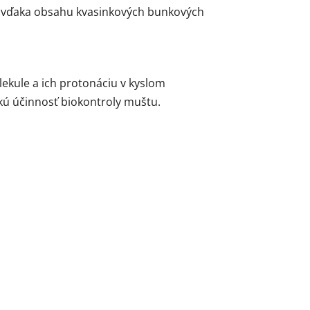
št vďaka obsahu kvasinkových bunkových
ekule a ich protonáciu v kyslom
okú účinnosť biokontroly muštu.