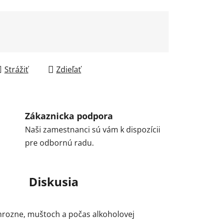
Strážiť
Zdieľať
Zákaznicka podpora
Naši zamestnanci sú vám k dispozícii
pre odbornú radu.
Diskusia
hrozne, muštoch a počas alkoholovej