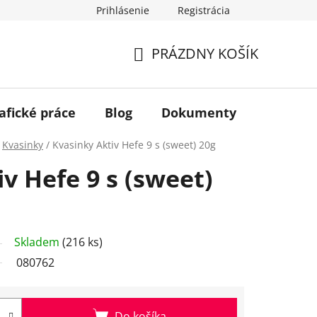
Prihlásenie
Registrácia
PRÁZDNY KOŠÍK
NÁKUPNÝ
KOŠÍK
afické práce
Blog
Dokumenty
Kontakt
Kvasinky
/
Kvasinky Aktiv Hefe 9 s (sweet) 20g
v Hefe 9 s (sweet)
Skladem
(216 ks)
080762
Do košíka