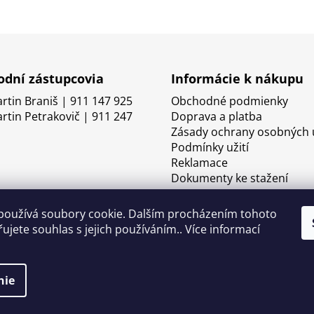
dní zástupcovia
Informácie k nákupu
artin Braniš | 911 147 925
Obchodné podmienky
artin Petrakovič | 911 247
Doprava a platba
Zásady ochrany osobných 
Podmínky užití
Reklamace
Dokumenty ke stažení
používá soubory cookie. Dalším procházením tohoto
ujete souhlas s jejich používáním.. Více informací
nie
né.