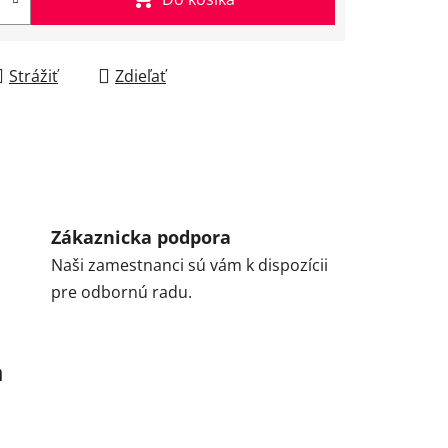
Strážiť
Zdieľať
Zákaznicka podpora
Naši zamestnanci sú vám k dispozícii
pre odbornú radu.
a