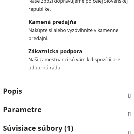
Naše zboží dopravujeme po celej Slovenskej
republike.
Kamená predajňa
Nakúpte si alebo vyzdvihnite v kamennej
predajni.
Zákaznicka podpora
Naši zamestnanci sú vám k dispozícii pre
odbornú radu.
Popis
Parametre
Súvisiace súbory (1)