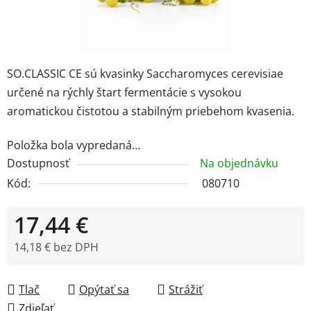
SO.CLASSIC CE sú kvasinky Saccharomyces cerevisiae
určené na rýchly štart fermentácie s vysokou
aromatickou čistotou a stabilným priebehom kvasenia.
Položka bola vypredaná…
Dostupnosť
Na objednávku
Kód:
080710
17,44 €
14,18 € bez DPH
Jednotková cena:
Tlač
Opýtať sa
Strážiť
Zdieľať