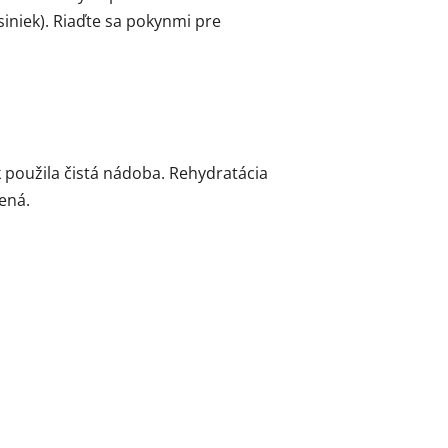
iniek). Riaďte sa pokynmi pre
 použila čistá nádoba. Rehydratácia
ená.