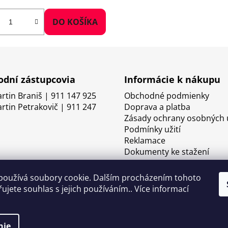
DO KOŠÍKA
dní zástupcovia
Informácie k nákupu
artin Braniš | 911 147 925
Obchodné podmienky
artin Petrakovič | 911 247
Doprava a platba
Zásady ochrany osobných 
Podmínky užití
Reklamace
Dokumenty ke stažení
používá soubory cookie. Dalším procházením tohoto
ujete souhlas s jejich používáním.. Více informací
nie