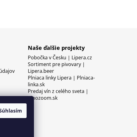
Naše ďalšie projekty
Pobočka v Česku | Lipera.cz
Sortiment pre pivovary |
údajov
Lipera.beer
Plniaca linky Lipera | Plniaca-
linka.sk
Predaj vín z celého sveta |
Vinozoom.sk
Súhlasím