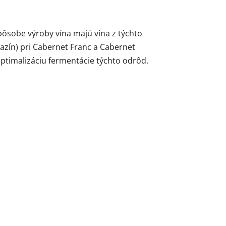
pôsobe výroby vína majú vína z týchto
razín) pri Cabernet Franc a Cabernet
timalizáciu fermentácie týchto odrôd.