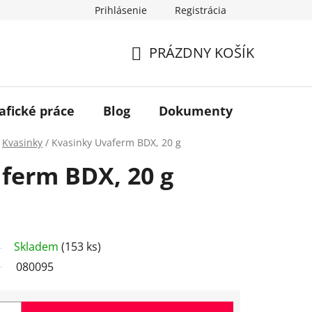
Prihlásenie
Registrácia
PRÁZDNY KOŠÍK
NÁKUPNÝ
KOŠÍK
afické práce
Blog
Dokumenty
Kontakt
Kvasinky
/
Kvasinky Uvaferm BDX, 20 g
ferm BDX, 20 g
Skladem
(153 ks)
080095