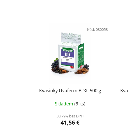
Kód:
080058
Kvasinky Uvaferm BDX, 500 g
Kva
Skladem
(9 ks)
33,79 € bez DPH
41,56 €