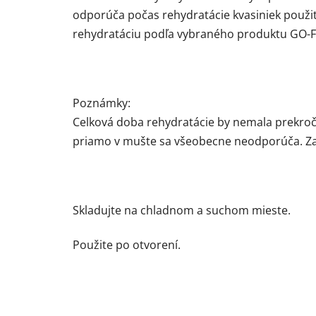
odporúča počas rehydratácie kvasiniek použi
rehydratáciu podľa vybraného produktu GO-
Poznámky:
Celková doba rehydratácie by nemala prekroči
priamo v mušte sa všeobecne neodporúča. Zais
Skladujte na chladnom a suchom mieste.
Použite po otvorení.