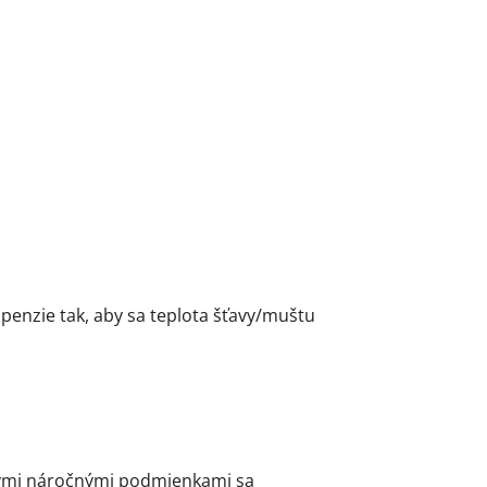
penzie tak, aby sa teplota šťavy/muštu
inými náročnými podmienkami sa