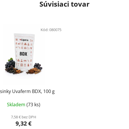
Súvisiaci tovar
Kód:
080075
sinky Uvaferm BDX, 100 g
Skladem
(73 ks)
7,58 € bez DPH
9,32 €