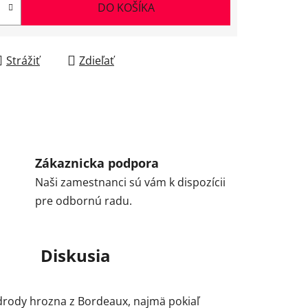
DO KOŠÍKA
Strážiť
Zdieľať
Zákaznicka podpora
Naši zamestnanci sú vám k dispozícii
pre odbornú radu.
Diskusia
drody hrozna z Bordeaux, najmä pokiaľ