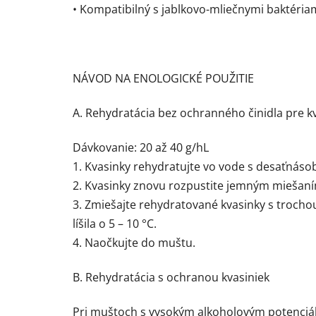
• Kompatibilný s jablkovo-mliečnymi baktériam
NÁVOD NA ENOLOGICKÉ POUŽITIE
A. Rehydratácia bez ochranného činidla pre k
Dávkovanie: 20 až 40 g/hL
1. Kvasinky rehydratujte vo vode s desaťnáso
2. Kvasinky znovu rozpustite jemným miešaní
3. Zmiešajte rehydratované kvasinky s trocho
líšila o 5 – 10 °C.
4. Naočkujte do muštu.
B. Rehydratácia s ochranou kvasiniek
Pri muštoch s vysokým alkoholovým potenciál