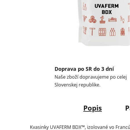
Doprava po SR do 3 dní
Naše zboží dopravujeme po celej
Slovenskej republike.
Popis
P
Kvasinky UVAFERM BDX™, izolované vo Francúz